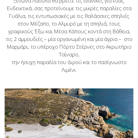
Ξενώνα Λάουλα θα βρείτε τις ιδανικές για εσάς.
Ενδεικτικά, σας προτείνουμε τις μικρές παραλίες στα
Γυάλια, τις εντυπωσιακές με τις θαλάσσιες σπηλιές
στον Μέζαπο, το Αλμυρό με τη σπηλιά, τους
γραφικούς Έξω και Μέσα Κάπους κοντά στη Βάθεια,
τις 2 αμμουδιές – μία οργανωμένη και μία άγρια – στο
Μαρμάρι, το υπέροχο Πόρτο Στέρνες στο Ακρωτήριο
Ταίναρο,
την ήσυχη παραλία του Διρού και το πασίγνωστο
Λιμένι.