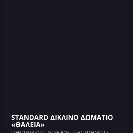
STANDARD ΔΙΚΛΙΝΟ ΔΩΜΑΤΙΟ
«ΘΑΛΕΙΑ»
STANDARD ΔΊΚΛΙΝΟ ΔΩΜΆΤΙΟ ΜΕ ΘΕΆ ΣΤΗ ΘΆΛΑΣΣΑ –