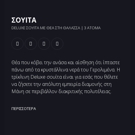
ΣΟΥΙΤΑ
DELUXE ΣΟΥΙΤΑ ΜΕ ΘΕΑ ΣΤΗ ΘΑΛΑΣΣΑ | 3 ΆΤΟΜΑ
Θέα που κόβει την ανάσα και αίσθηση ότι ίπταστε
πάνω από τα κρυστάλλινα νερά του Γερολιμένα. Η
τρίκλινη Deluxe σουίτα είναι για εσάς που θέλετε
να ζήσετε την απόλυτη εμπειρία διαμονής στη
Μάνη σε περιβάλλον διακριτικής πολυτέλειας.
ΠΕΡΙΣΣΌΤΕΡΑ