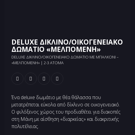
DELUXE ΔΙΚΛΙΝΟ/ΟΙΚΟΓΕΝΕΙΑΚΟ
ΔΩΜΑΤΙΟ «ΜΕΛΠΟΜΕΝΗ»
DELUXE ΔΊΚΛΙΝΟ/ΟΙΚΟΓΕΝΕΙΑΚΌ ΔΩΜΆΤΙΟ ΜΕ ΜΠΑΛΚΌΝΙ –
«ΜΕΛΠΟΜΈΝΗ» | 2-3 ΆΤΟΜΑ
Ένα deluxe δωμάτιο με θέα θάλασσα που
μετατρέπεται εύκολα από δίκλινο σε οικογενειακό.
Ο φιλόξενος χώρος του προδιαθέτει για διακοπές
στη Μάνη με αίσθηση «διαρκείας» και διακριτικής
πολυτέλειας.