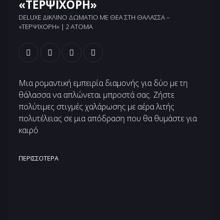
«ΤΕΡΨΙΧΟΡΗ»
DELUXE ΔΊΚΛΙΝΟ ΔΩΜΆΤΙΟ ΜΕ ΘΕΆ ΣΤΗ ΘΆΛΑΣΣΑ –
«ΤΕΡΨΙΧΌΡΗ» | 2 ΆΤΟΜΑ
Μια ρομαντική εμπειρία διαμονής για δύο με τη
θάλασσα να απλώνεται μπροστά σας. Ζήστε
πολύτιμες στιγμές χαλάρωσης με αέρα λιτής
πολυτέλειας σε μια απόδραση που θα θυμάστε για
καιρό
ΠΕΡΙΣΣΌΤΕΡΑ