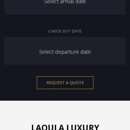
CHECK OUT DATE
REQUEST A QUOTE
LAOULA LUXURY