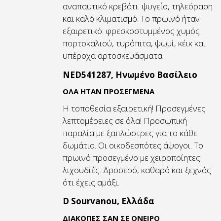
αναπαυτικό κρεβάτι. ψυγείο, τηλεόραση
και καλό κλιματισμό. Το πρωινό ήταν
εξαιρετικό: φρεσκοστυμμένος χυμός
πορτοκαλιού, τυρόπιτα, ψωμί, κέικ και
υπέροχα αρτοσκευάσματα.
NED541287, Ηνωμένο Βασίλειο
ΌΛΑ ΗΤΑΝ ΠΡΟΣΕΓΜΕΝΑ
Η τοποθεσία εξαιρετική! Προσεγμένες
λεπτομέρειες σε όλα! Προσωπική
παραλία με ξαπλώστρες για το κάθε
δωμάτιο. Οι οικοδεσπότες άψογοι. Το
πρωινό προσεγμένο με χειροποίητες
λιχουδιές. Δροσερό, καθαρό και ξεχνάς
ότι έχεις αμάξι.
D Sourvanou, Ελλάδα
ΔΙΑΚΟΠΕΣ ΣΑΝ ΣΕ ΟΝΕΙΡΟ