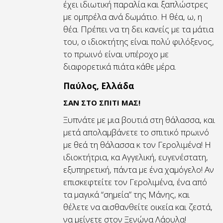
έχει ιδιωτική παραλία και ξαπλώστρες
με ομπρέλα ανά δωμάτιο. Η θέα, ω, η
θέα. Πρέπει να τη δει κανείς με τα μάτια
του, ο ιδιοκτήτης είναι πολύ φιλόξενος,
το πρωινό είναι υπέροχο με
διαφορετικά πιάτα κάθε μέρα.
Παύλος, Ελλάδα
ΣΑΝ ΣΤΟ ΣΠΙΤΙ ΜΑΣ!
Ξυπνάτε με μια βουτιά στη θάλασσα, και
μετά απολαμβάνετε το σπιτικό πρωινό
με θεά τη θάλασσα κ τον Γερολιμένα! Η
ιδιοκτήτρια, κα Αγγελική, ευγενέστατη,
εξυπηρετική, πάντα με ένα χαμόγελο! Αν
επισκεφτείτε τον Γερολιμένα, ένα από
τα μαγικά “σημεία” της Μάνης, και
θέλετε να αισθανθείτε οικεία και ζεστά,
να μείνετε στον Ξενώνα Λάουλα!