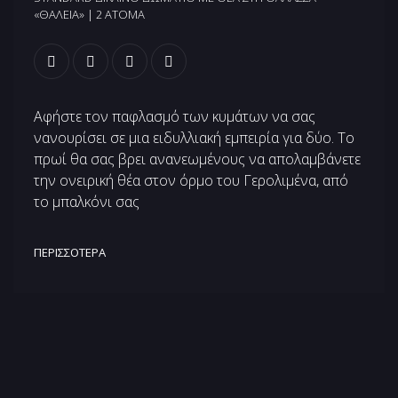
«ΘΆΛΕΙΑ» | 2 ΆΤΟΜΑ
Αφήστε τον παφλασμό των κυμάτων να σας
νανουρίσει σε μια ειδυλλιακή εμπειρία για δύο. Το
πρωί θα σας βρει ανανεωμένους να απολαμβάνετε
την ονειρική θέα στον όρμο του Γερολιμένα, από
το μπαλκόνι σας
ΠΕΡΙΣΣΌΤΕΡΑ