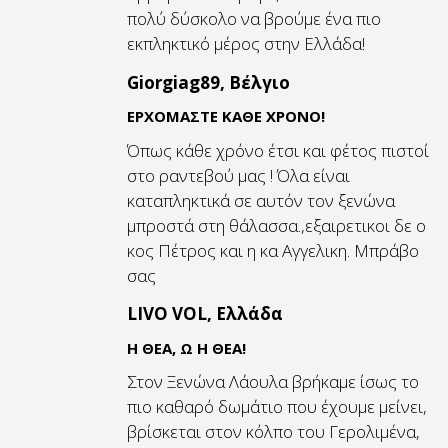
πολύ δύσκολο να βρούμε ένα πιο
εκπληκτικό μέρος στην Ελλάδα!
Giorgiag89, Βέλγιο
ΕΡΧΌΜΑΣΤΕ ΚΆΘΕ ΧΡΌΝΟ!
Όπως κάθε χρόνο έτσι και φέτος πιστοί
στο ραντεβού μας ! Όλα είναι
καταπληκτικά σε αυτόν τον ξενώνα
μπροστά στη θάλασσα.,εξαιρετικοι δε ο
κος Πέτρος και η κα Αγγελικη. Μπράβο
σας
LIVO VOL, Ελλάδα
Η ΘΈΑ, Ω Η ΘΈΑ!
Στον Ξενώνα Λάουλα βρήκαμε ίσως το
πιο καθαρό δωμάτιο που έχουμε μείνει,
βρίσκεται στον κόλπο του Γερολιμένα,