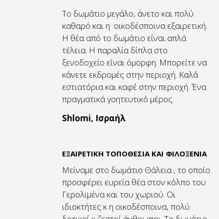
Το δωμάτιο μεγάλο, άνετο και πολύ
καθαρό και η οικοδέσποινα εξαιρετική.
Η θέα από το δωμάτιο είναι απλά
τέλεια. Η παραλία δίπλα στο
ξενοδοχείο είναι όμορφη. Μπορείτε να
κάνετε εκδρομές στην περιοχή. Καλά
εστιατόρια και καφέ στην περιοχή. Ένα
πραγματικά γοητευτικό μέρος.
Shlomi, Ισραήλ
ΕΞΑΙΡΕΤΙΚΗ ΤΟΠΟΘΕΣΙΑ ΚΑΙ ΦΙΛΟΞΕΝΙΑ
Μείναμε στο δωμάτιο Θάλεια , το οποίο
προσφέρει ευρεία θέα στον κόλπο του
Γερολιμένα και του χωριού. Οι
ιδιοκτήτες κ η οικοδέσποινα, πολύ
δοτικοί κ ζεστοί άνθρωποι. Το δωμάτιο