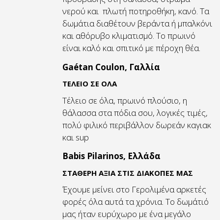
νερού και πλωτή ποτηροθήκη, κανό. Τα
δωμάτια διαθέτουν βεράντα ή μπαλκόνι
και αθόρυβο κλιματισμό. Το πρωινό
είναι καλό και σπιτικό με πέροχη θέα.
Gaétan Coulon, Γαλλία
ΤΕΛΕΙΟ ΣΕ ΟΛΑ
Τέλειο σε όλα, πρωινό πλούσιο, η
θάλασσα στα πόδια σου, λογικές τιμές,
πολύ φιλικό περιβάλλον δωρεάν καγιακ
και sup
Babis Pilarinos, Ελλάδα
ΣΤΑΘΕΡΗ ΑΞΙΑ ΣΤΙΣ ΔΙΑΚΟΠΕΣ ΜΑΣ
Έχουμε μείνει στο Γερολιμένα αρκετές
φορές όλα αυτά τα χρόνια. Το δωμάτιό
μας ήταν ευρύχωρο με ένα μεγάλο